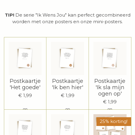
TIP!
De serie "Ik Wens Jou" kan perfect gecombineerd
worden met onze posters en onze mini-posters.
Postkaartje
Postkaartje
Postkaartje
'Het goede'
'Ik ben hier'
'Ik sla mijn
ogen op'
€ 1,99
€ 1,99
€ 1,99
25% korting!