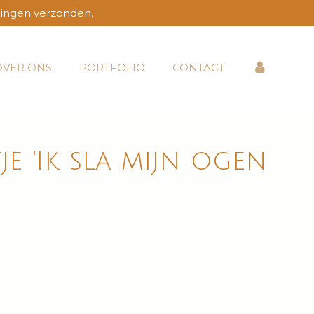
lingen verzonden.
OVER ONS
PORTFOLIO
CONTACT
je 'Ik sla mijn ogen