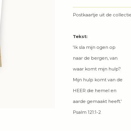
Postkaartje uit de collecti
Tekst:
'Ik sla mijn ogen op
naar de bergen, van
waar komt mijn hulp?
Mijn hulp komt van de
HEER die hemel en
aarde gemaakt heeft.'
Psalm 121:1-2