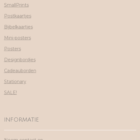
SmallPrints
Postkaartjes
Bijbelkaartjes
Mini-posters
Posters
Designbordjes
Cadeauborden
Stationary
SALE!
INFORMATIE
Neem contact op