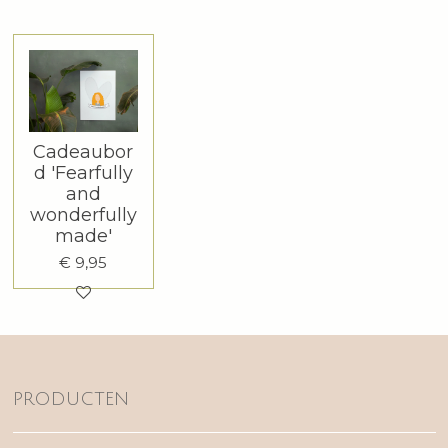
Cadeaubor
d 'Fearfully
and
wonderfully
made'
€ 9,95
PRODUCTEN