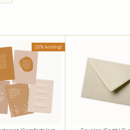
25% korting!