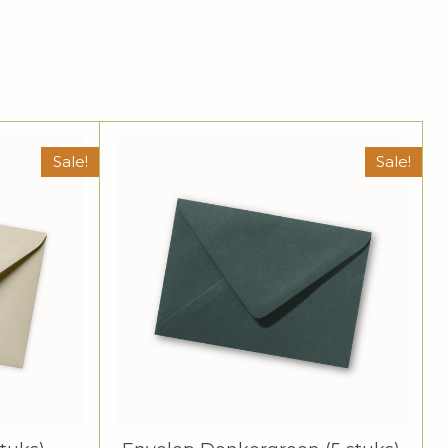
Sale!
Sale!