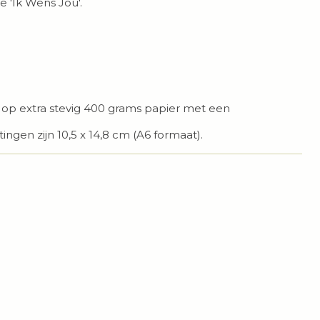
ie 'Ik Wens Jou'.
t op extra stevig 400 grams papier met een
ingen zijn 10,5 x 14,8 cm (A6 formaat).