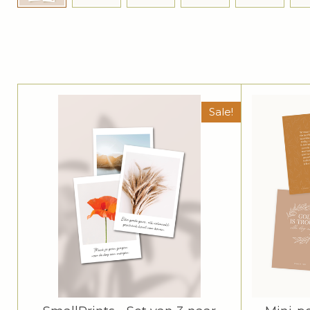
Sale!