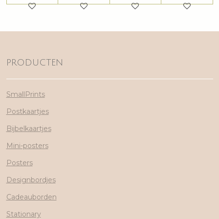
PRODUCTEN
SmallPrints
Postkaartjes
Bijbelkaartjes
Mini-posters
Posters
Designbordjes
Cadeauborden
Stationary