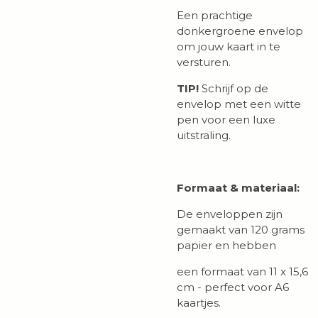
Een prachtige
donkergroene envelop
om jouw kaart in te
versturen.
TIP!
Schrijf op de
envelop met een witte
pen voor een luxe
uitstraling.
Formaat & materiaal:
De enveloppen zijn
gemaakt van 120 grams
papier en hebben
een formaat van 11 x 15,6
cm - perfect voor A6
kaartjes.