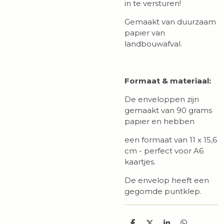
in te versturen!
Gemaakt van duurzaam
papier van
landbouwafval.
Formaat & materiaal:
De enveloppen zijn
gemaakt van 90 grams
papier en hebben
een formaat van 11 x 15,6
cm - perfect voor A6
kaartjes.
De envelop heeft een
gegomde puntklep.