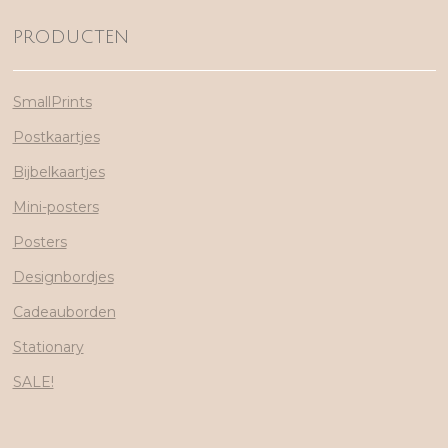
PRODUCTEN
SmallPrints
Postkaartjes
Bijbelkaartjes
Mini-posters
Posters
Designbordjes
Cadeauborden
Stationary
SALE!