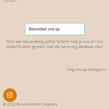
Door een beoordeling achter te laten help je ons om ons
bedrijf te laten groeien. Hier zijn we je erg dankbaar voor!
Volg ons op Instagram.
I
n
© 2022 ShowHisWord Creations