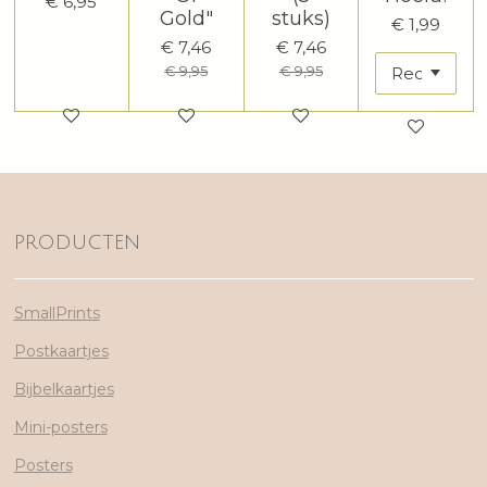
€ 6,95
Gold"
stuks)
€ 1,99
€ 7,46
€ 7,46
€ 9,95
€ 9,95
PRODUCTEN
SmallPrints
Postkaartjes
Bijbelkaartjes
Mini-posters
Posters