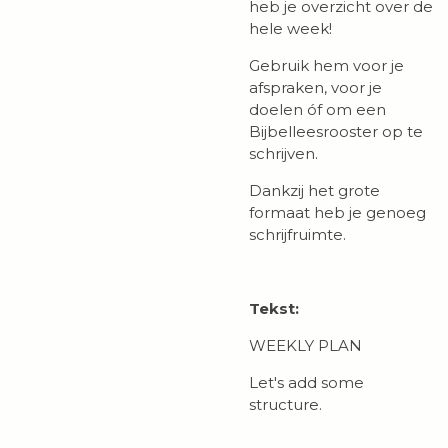
heb je overzicht over de
hele week!
Gebruik hem voor je
afspraken, voor je
doelen óf om een
Bijbelleesrooster op te
schrijven.
Dankzij het grote
formaat heb je genoeg
schrijfruimte.
Tekst:
WEEKLY PLAN
Let's add some
structure.