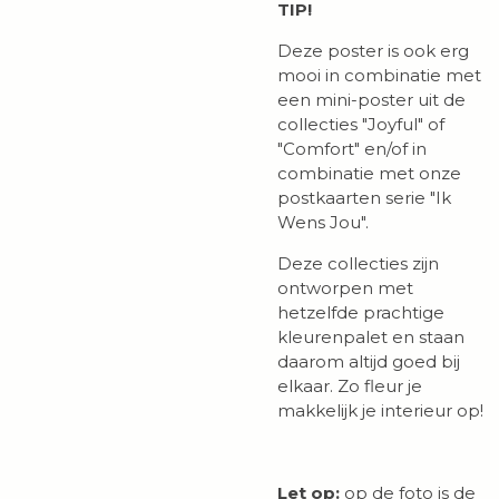
TIP!
Deze poster is ook erg
mooi in combinatie met
een mini-poster uit de
collecties "Joyful" of
"Comfort" en/of in
combinatie met onze
postkaarten serie "Ik
Wens Jou".
Deze collecties zijn
ontworpen met
hetzelfde prachtige
kleurenpalet en staan
daarom altijd goed bij
elkaar. Zo fleur je
makkelijk je interieur op!
Let op:
op de foto is de