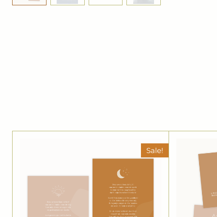
Sale!