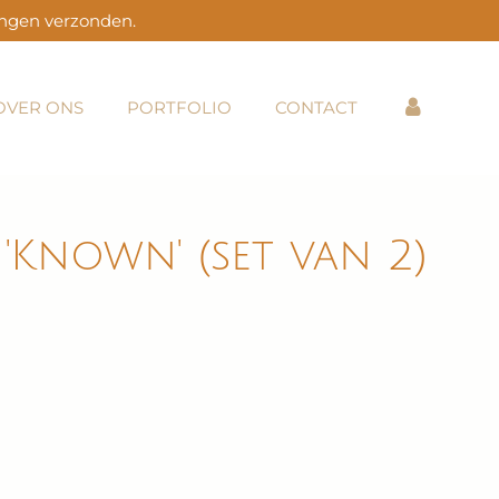
ingen verzonden.
OVER ONS
PORTFOLIO
CONTACT
 'Known' (set van 2)