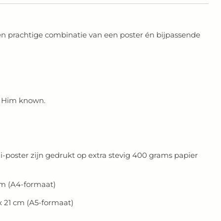
en prachtige combinatie van een poster én bijpassende
 Him known.
i-poster zijn gedrukt op extra stevig 400 grams papier
cm (A4-formaat)
x 21 cm (A5-formaat)