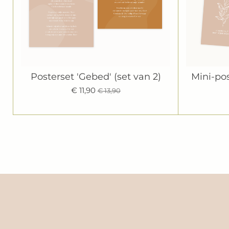
Posterset 'Gebed' (set van 2)
Mini-pos
€ 11,90
€ 13,90