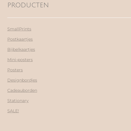
PRODUCTEN
SmallPrints
Postkaartjes
Bijbelkaartjes
Mini-posters
Posters
Designbordjes
Cadeauborden
Stationary
SALE!