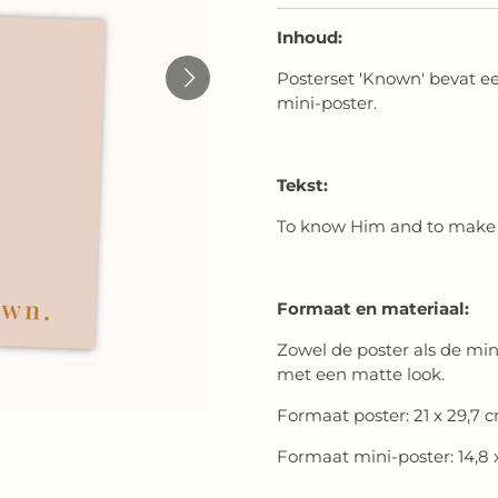
Inhoud:
Posterset 'Known' bevat e
mini-poster.
Tekst:
To know Him and to make
Formaat en materiaal:
Zowel de poster als de min
met een matte look.
Formaat poster: 21 x 29,7 
Formaat mini-poster: 14,8 