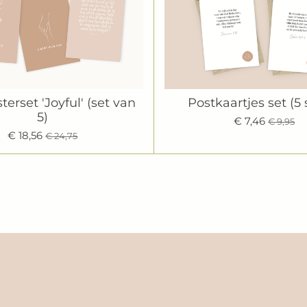
terset 'Joyful' (set van
Postkaartjes set (5 
5)
€ 7,46
€ 9,95
€ 18,56
€ 24,75