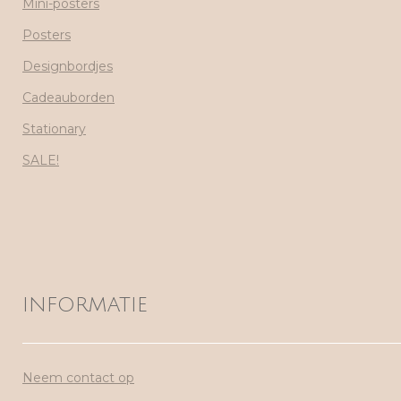
Mini-posters
Posters
Designbordjes
Cadeauborden
Stationary
SALE!
INFORMATIE
Neem contact op