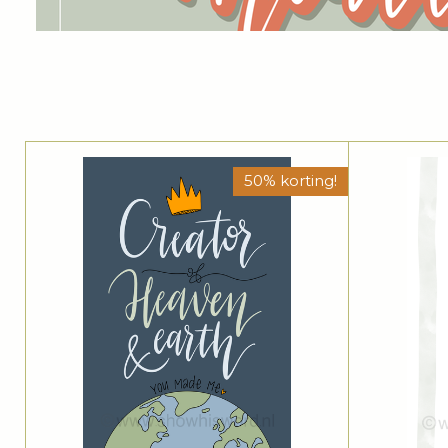
50% korting!