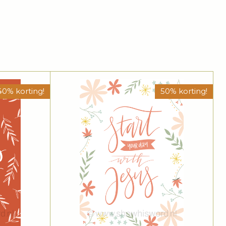
40% korting!
50% korting!