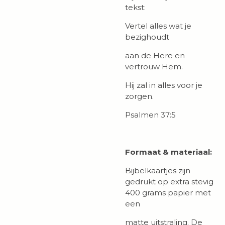
tekst:
Vertel alles wat je
bezighoudt
aan de Here en
vertrouw Hem.
Hij zal in alles voor je
zorgen.
Psalmen 37:5
Formaat & materiaal:
Bijbelkaartjes zijn
gedrukt op extra stevig
400 grams papier met
een
matte uitstraling. De