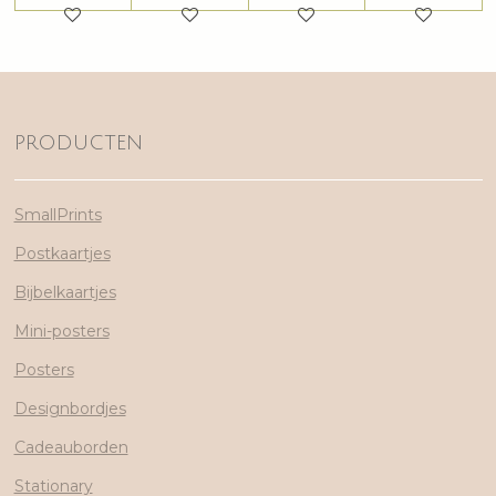
PRODUCTEN
SmallPrints
Postkaartjes
Bijbelkaartjes
Mini-posters
Posters
Designbordjes
Cadeauborden
Stationary