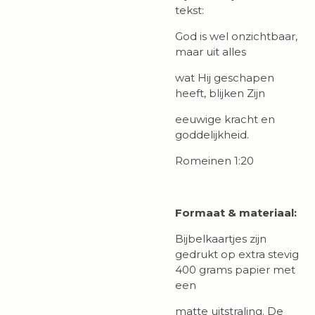
tekst:
God is wel onzichtbaar,
maar uit alles
wat Hij geschapen
heeft, blijken Zijn
eeuwige kracht en
goddelijkheid.
Romeinen 1:20
Formaat & materiaal:
Bijbelkaartjes zijn
gedrukt op extra stevig
400 grams papier met
een
matte uitstraling. De