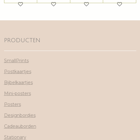
PRODUCTEN
SmallPrints
Postkaartjes
Bijbelkaartjes
Mini-posters
Posters
Designbordjes
Cadeauborden
Stationary