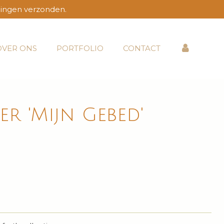
lingen verzonden.
OVER ONS
PORTFOLIO
CONTACT
er 'Mijn Gebed'