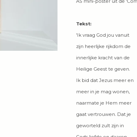
A5 mini-poster uit de 'Comf
Tekst:
'Ik vraag God jou vanuit
zijn heerlijke rijkdom de
innerlijke kracht van de
Heilige Geest te geven.
Ik bid dat Jezus meer en
meer in je mag wonen,
naarmate je Hem meer
gaat vertrouwen. Dat je
geworteld zult zijn in
Gods liefde en daarop