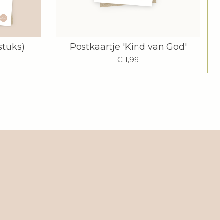
stuks)
Postkaartje 'Kind van God'
€ 1,99