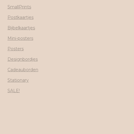
SmallPrints
Postkaartjes
Bijbelkaartjes
Mini-posters
Posters
Designbordjes
Cadeauborden
Stationary
SALE!