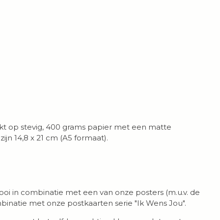
kt op stevig, 400 grams papier met een matte
zijn 14,8 x 21 cm (A5 formaat).
ooi in combinatie met een van onze posters (m.u.v. de
ombinatie met onze postkaarten serie "Ik Wens Jou".