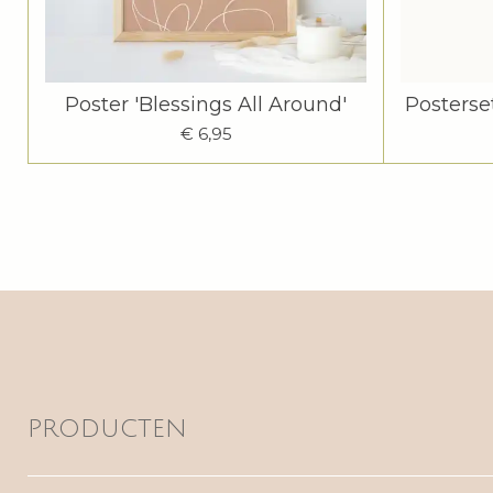
Poster 'Blessings All Around'
Posterse
€ 6,95
PRODUCTEN