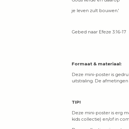
je leven zult bouwen.'
Gebed naar Efeze 3:16-17
Formaat & materiaal:
Deze mini-poster is gedru
uitstraling. De afmetingen 
TIP!
Deze mini-poster is erg m
kids collectie) en/of in c