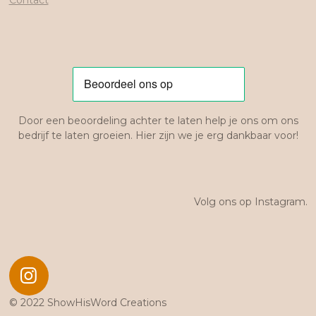
Door een beoordeling achter te laten help je ons om ons
bedrijf te laten groeien. Hier zijn we je erg dankbaar voor!
Volg ons op Instagram.
I
n
© 2022 ShowHisWord Creations