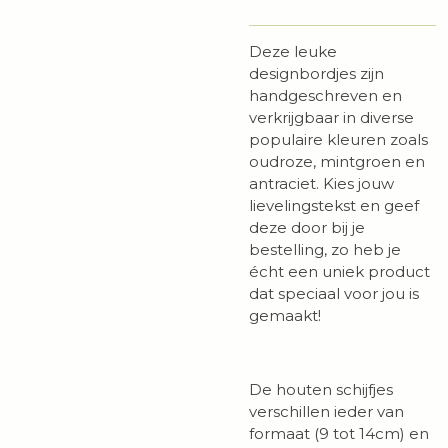
Deze leuke
designbordjes zijn
handgeschreven en
verkrijgbaar in diverse
populaire kleuren zoals
oudroze, mintgroen en
antraciet. Kies jouw
lievelingstekst en geef
deze door bij je
bestelling, zo heb je
écht een uniek product
dat speciaal voor jou is
gemaakt!
De houten schijfjes
verschillen ieder van
formaat (9 tot 14cm) en