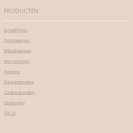
PRODUCTEN
SmallPrints
Postkaartjes
Bijbelkaartjes
Mini-posters
Posters
Designbordjes
Cadeauborden
Stationary
SALE!