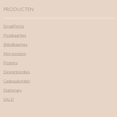
PRODUCTEN
SmallPrints
Postkaartjes
Bijbelkaartjes
Mini-posters
Posters
Designbordjes
Cadeauborden
Stationary
SALE!