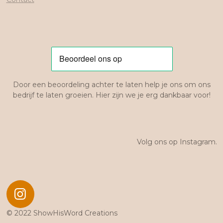
Door een beoordeling achter te laten help je ons om ons
bedrijf te laten groeien. Hier zijn we je erg dankbaar voor!
Volg ons op Instagram.
I
n
© 2022 ShowHisWord Creations