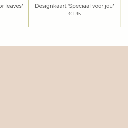
r leaves'
Designkaart 'Speciaal voor jou'
€ 1,95