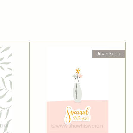
Uitverkocht