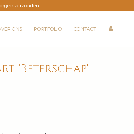
lingen verzonden.
OVER ONS
PORTFOLIO
CONTACT
rt 'Beterschap'