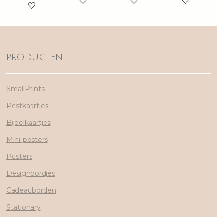
PRODUCTEN
SmallPrints
Postkaartjes
Bijbelkaartjes
Mini-posters
Posters
Designbordjes
Cadeauborden
Stationary