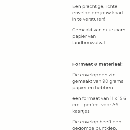
Een prachtige, lichte
envelop om jouw kaart
in te versturen!
Gemaakt van duurzaam
papier van
landbouwafval.
Formaat & materiaal:
De enveloppen zijn
gemaakt van 90 grams
papier en hebben
een formaat van 11 x 15,6
cm - perfect voor A6
kaartjes.
De envelop heeft een
gegomde puntklep.