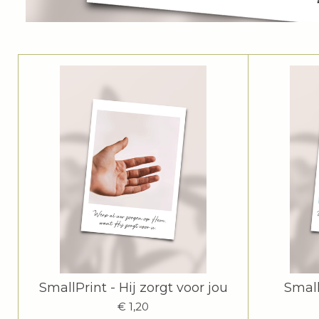
SmallPrint - Hij zorgt voor jou
Small
€ 1,20