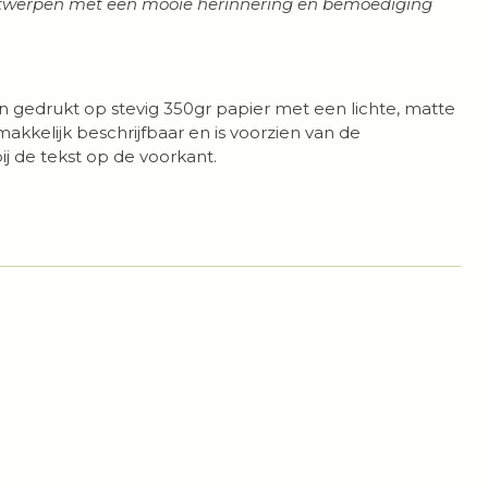
ontwerpen met een mooie herinnering en bemoediging
jn gedrukt op stevig 350gr papier met een lichte, matte
makkelijk beschrijfbaar en is voorzien van de
ij de tekst op de voorkant.