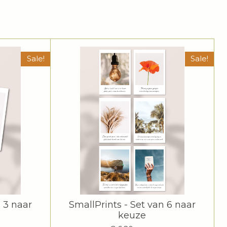
Sale!
Sale!
n 3 naar
SmallPrints - Set van 6 naar
keuze