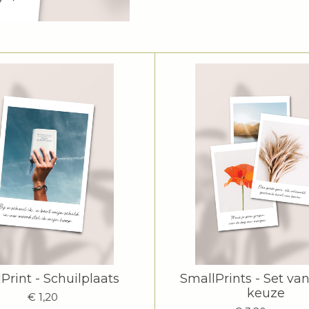
Print - Schuilplaats
SmallPrints - Set va
keuze
€ 1,20