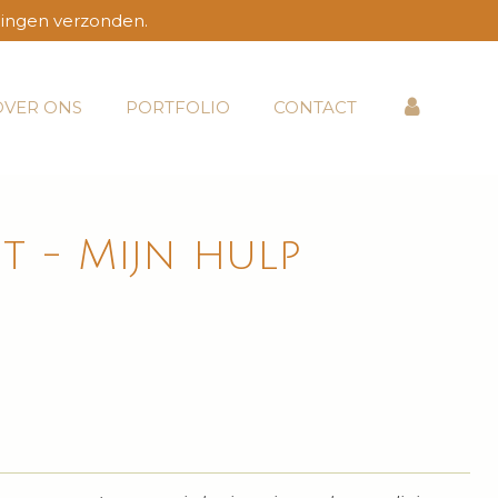
lingen verzonden.
OVER ONS
PORTFOLIO
CONTACT
t - Mijn hulp