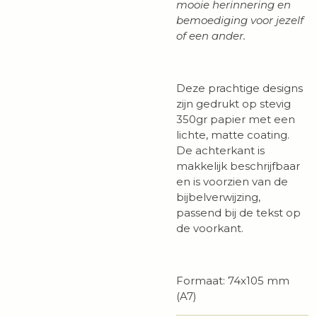
mooie herinnering en
bemoediging voor jezelf
of een ander.
Deze prachtige designs
zijn gedrukt op stevig
350gr papier met een
lichte, matte coating.
De achterkant is
makkelijk beschrijfbaar
en is voorzien van de
bijbelverwijzing,
passend bij de tekst op
de voorkant.
Formaat: 74x105 mm
(A7)