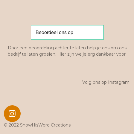
Door een beoordeling achter te laten help je ons om ons
bedrijf te laten groeien. Hier zijn we je erg dankbaar voor!
Volg ons op Instagram.
I
n
© 2022 ShowHisWord Creations
s