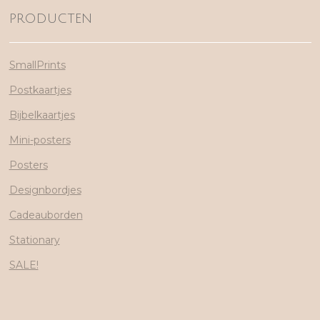
PRODUCTEN
SmallPrints
Postkaartjes
Bijbelkaartjes
Mini-posters
Posters
Designbordjes
Cadeauborden
Stationary
SALE!