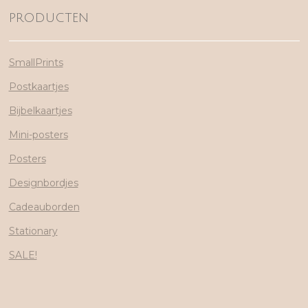
PRODUCTEN
SmallPrints
Postkaartjes
Bijbelkaartjes
Mini-posters
Posters
Designbordjes
Cadeauborden
Stationary
SALE!