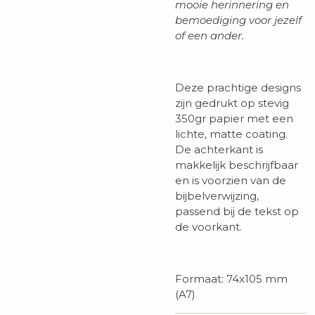
mooie herinnering en
bemoediging voor jezelf
of een ander.
Deze prachtige designs
zijn gedrukt op stevig
350gr papier met een
lichte, matte coating.
De achterkant is
makkelijk beschrijfbaar
en is voorzien van de
bijbelverwijzing,
passend bij de tekst op
de voorkant.
Formaat: 74x105 mm
(A7)