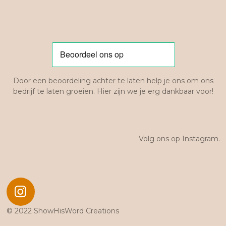
Door een beoordeling achter te laten help je ons om ons
bedrijf te laten groeien. Hier zijn we je erg dankbaar voor!
Volg ons op Instagram.
I
n
© 2022 ShowHisWord Creations
s