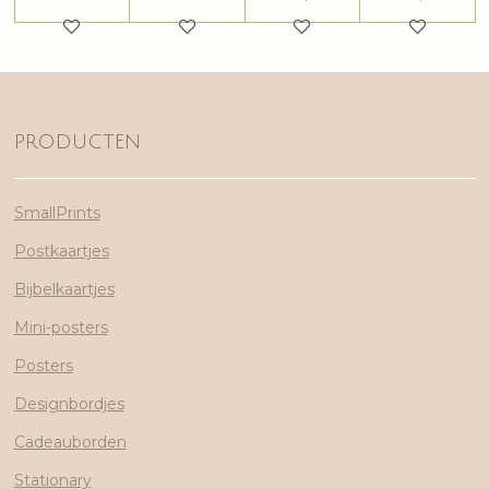
PRODUCTEN
SmallPrints
Postkaartjes
Bijbelkaartjes
Mini-posters
Posters
Designbordjes
Cadeauborden
Stationary