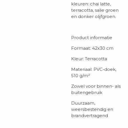
kleuren: chai latte,
terracotta, salie groen
en donker olijfgroen.
Product informatie
Formaat: 42x30 cm
Kleur: Terracotta
Materiaal: PVC-doek,
510
g/m²
Zowel voor binnen- als
buitengebruik
Duurzaam,
weersbestendig en
brandvertragend