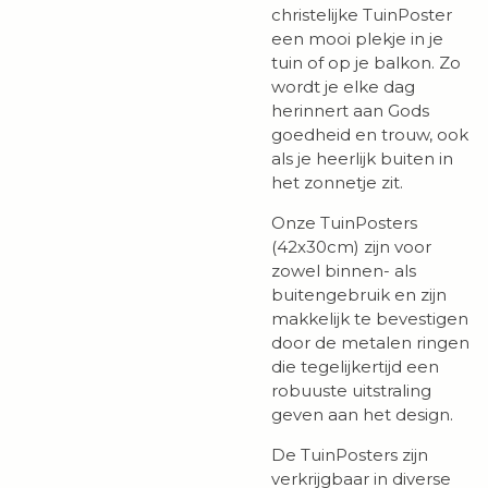
christelijke TuinPoster
een mooi plekje in je
tuin of op je balkon. Zo
wordt je elke dag
herinnert aan Gods
goedheid en trouw, ook
als je heerlijk buiten in
het zonnetje zit.
Onze TuinPosters
(42x30cm) zijn voor
zowel binnen- als
buitengebruik en zijn
makkelijk te bevestigen
door de metalen ringen
die tegelijkertijd een
robuuste uitstraling
geven aan het design.
De TuinPosters zijn
verkrijgbaar in diverse