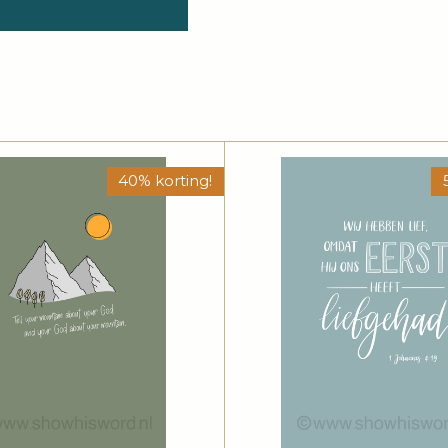
40% korting!