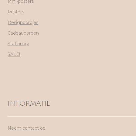
Mini-posters
Posters
Designbordjes
Cadeauborden
Stationary
SALE!
INFORMATIE
Neem contact op