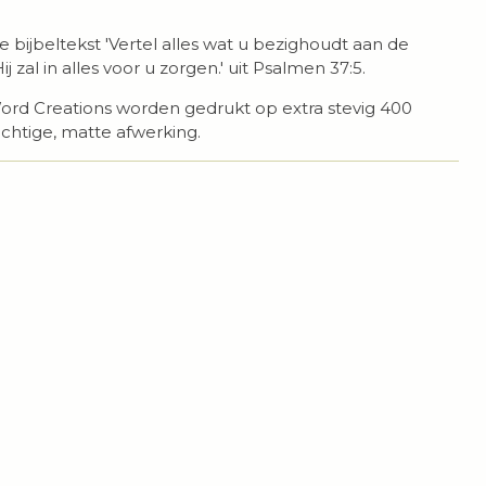
bijbeltekst 'Vertel alles wat u bezighoudt aan de
zal in alles voor u zorgen.' uit Psalmen 37:5.
rd Creations worden gedrukt op extra stevig 400
chtige, matte afwerking.