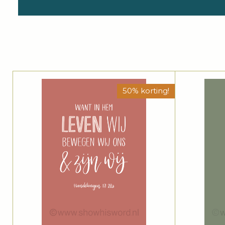
50% korting!